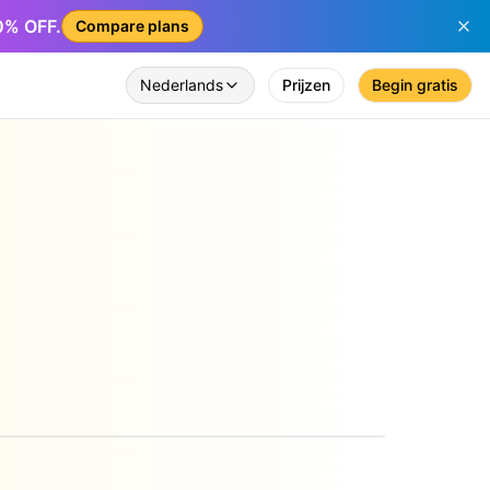
50% OFF.
Compare plans
Nederlands
Prijzen
Begin gratis