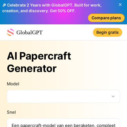
🎉 Celebrate 2 Years with GlobalGPT. Built for work,
creation, and discovery. Get 50% OFF.
Compare plans
GlobalGPT
Begin gratis
AI Papercraft
Generator
Model
Snel