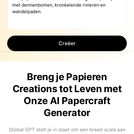
Creëer
Breng je Papieren
Creations tot Leven met
Onze AI Papercraft
Generator
Global GPT stelt je in staat om een breed scala aan