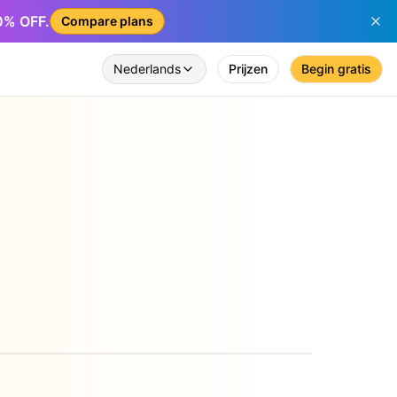
50% OFF.
Compare plans
Nederlands
Prijzen
Begin gratis