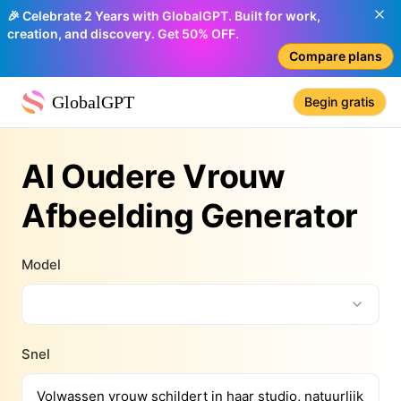
🎉 Celebrate 2 Years with GlobalGPT. Built for work,
creation, and discovery. Get 50% OFF.
Compare plans
GlobalGPT
Begin gratis
AI Oudere Vrouw
Afbeelding Generator
Model
Snel