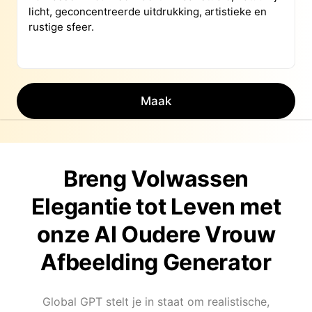
Maak
Breng Volwassen
Elegantie tot Leven met
onze AI Oudere Vrouw
Afbeelding Generator
Global GPT stelt je in staat om realistische,