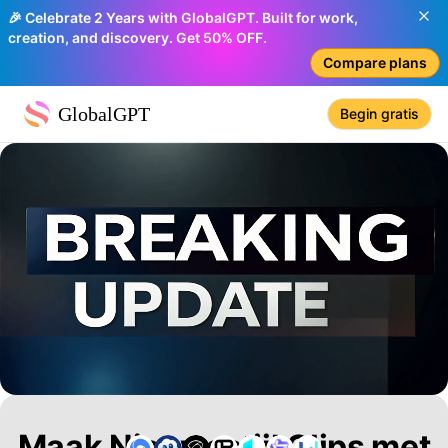
🎉 Celebrate 2 Years with GlobalGPT. Built for work,
creation, and discovery. Get 50% OFF.
Compare plans
GlobalGPT
Begin gratis
Maak Nieuwsstijl Clips met