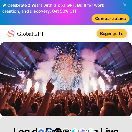
🎉 Celebrate 2 Years with GlobalGPT. Built for work,
creation, and discovery. Get 50% OFF.
Compare plans
GlobalGPT
Begin gratis
Leg de Energie van Live