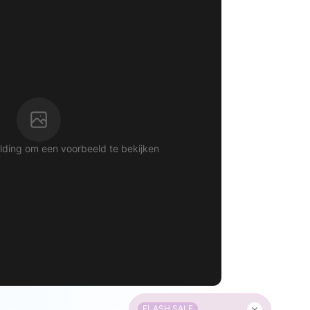
ding om een ​​voorbeeld te bekijken
FLASH SALE