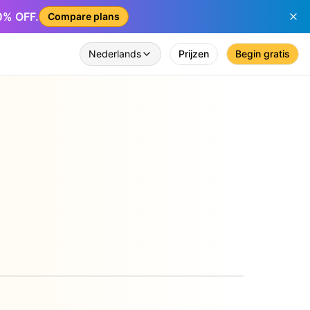
50% OFF.
Compare plans
Nederlands
Prijzen
Begin gratis