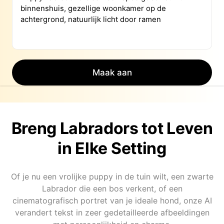
Maak aan
Breng Labradors tot Leven
in Elke Setting
Of je nu een vrolijke puppy in de tuin wilt, een zwarte
Labrador die een bos verkent, of een
cinematografisch portret van je ideale hond, onze AI
verandert tekst in zeer gedetailleerde afbeeldingen