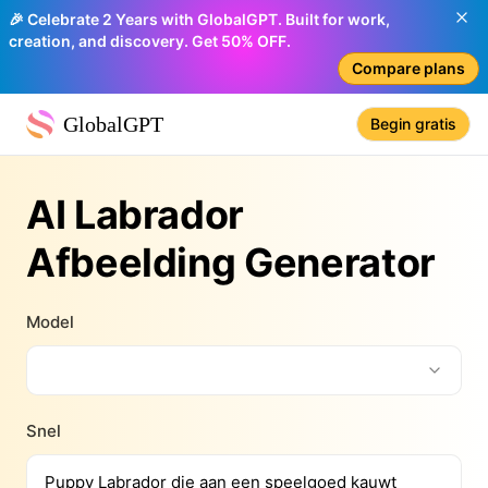
🎉 Celebrate 2 Years with GlobalGPT. Built for work,
creation, and discovery. Get 50% OFF.
Compare plans
GlobalGPT
Begin gratis
AI Labrador
Afbeelding Generator
Model
Snel