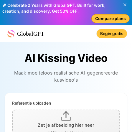
🎉 Celebrate 2 Years with GlobalGPT. Built for work,
creation, and discovery. Get 50% OFF.
Compare plans
GlobalGPT
Begin gratis
AI Kissing Video
Maak moeiteloos realistische AI-gegenereerde
kusvideo's
Referentie uploaden
Zet je afbeelding hier neer