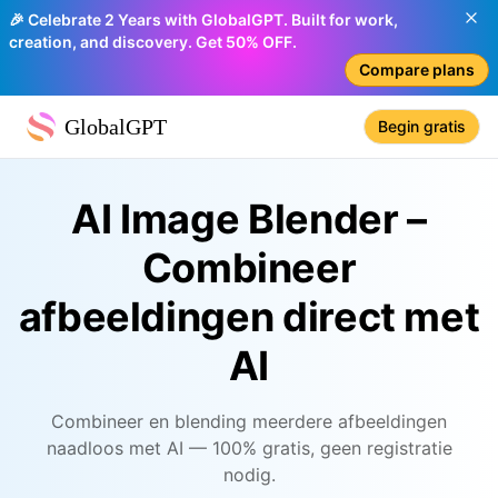
🎉 Celebrate 2 Years with GlobalGPT. Built for work,
creation, and discovery. Get 50% OFF.
Compare plans
GlobalGPT
Begin gratis
AI Image Blender –
Combineer
afbeeldingen direct met
AI
Combineer en blending meerdere afbeeldingen
naadloos met AI — 100% gratis, geen registratie
nodig.