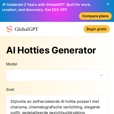
🎉 Celebrate 2 Years with GlobalGPT. Built for work,
creation, and discovery. Get 50% OFF.
Compare plans
GlobalGPT
Begin gratis
AI Hotties Generator
Model
Snel