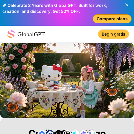
🎉 Celebrate 2 Years with GlobalGPT. Built for work,
creation, and discovery. Get 50% OFF.
Compare plans
GlobalGPT
Begin gratis
Creëer Schattige