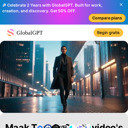
🎉 Celebrate 2 Years with GlobalGPT. Built for work,
creation, and discovery. Get 50% OFF.
Compare plans
GlobalGPT
Begin gratis
Maak Trendy Gyatt-video's