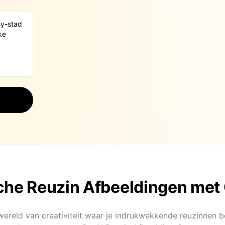
he Reuzin Afbeeldingen met
wereld van creativiteit waar je indrukwekkende reuzinnen 