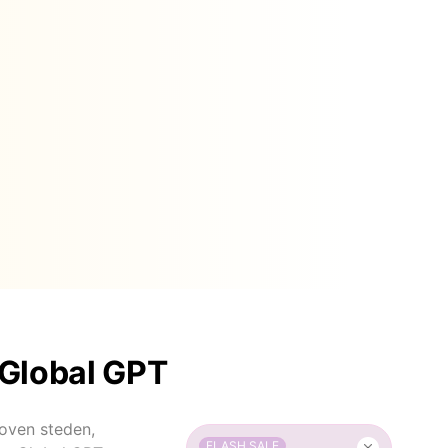
 Global GPT
boven steden,
FLASH SALE