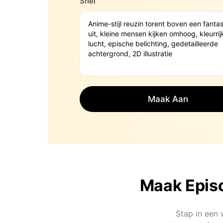
Snel
Maak Aan
Maak Episc
Stap in een 