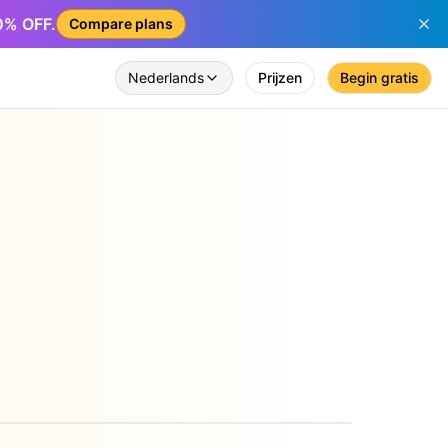
50% OFF.
Compare plans
Nederlands
Prijzen
Begin gratis