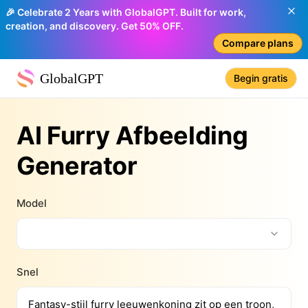
🎉 Celebrate 2 Years with GlobalGPT. Built for work,
creation, and discovery. Get 50% OFF.
Compare plans
GlobalGPT
Begin gratis
AI Furry Afbeelding
Generator
Model
Snel