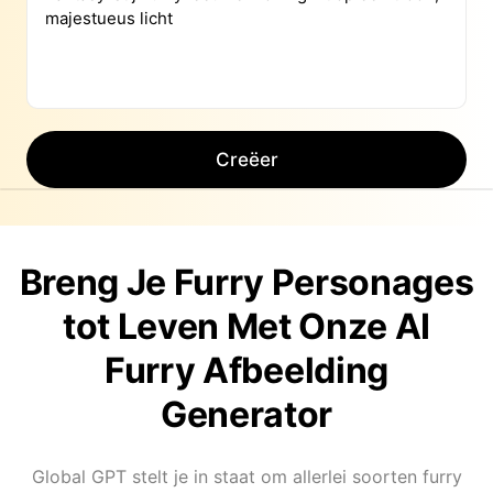
Creëer
Breng Je Furry Personages
tot Leven Met Onze AI
Furry Afbeelding
Generator
Global GPT stelt je in staat om allerlei soorten furry