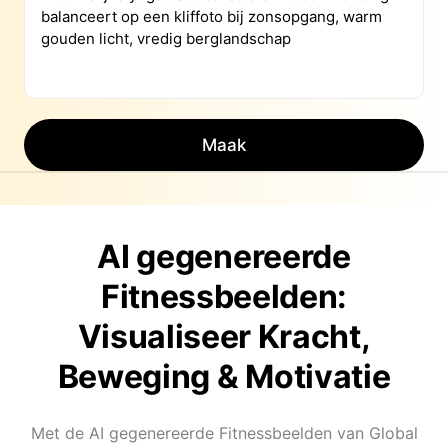
Maak
AI gegenereerde
Fitnessbeelden:
Visualiseer Kracht,
Beweging & Motivatie
Met de AI gegenereerde Fitnessbeelden van Global