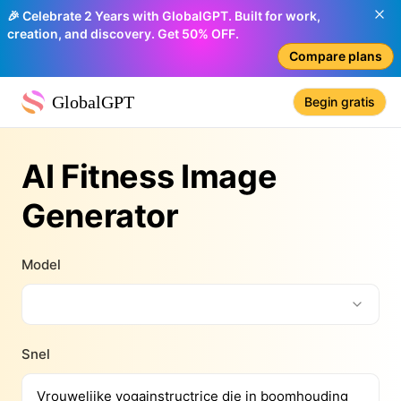
🎉 Celebrate 2 Years with GlobalGPT. Built for work,
creation, and discovery. Get 50% OFF.
Compare plans
GlobalGPT
Begin gratis
AI Fitness Image
Generator
Model
Snel