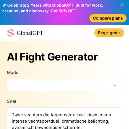
🎉 Celebrate 2 Years with GlobalGPT. Built for work,
creation, and discovery. Get 50% OFF.
Compare plans
GlobalGPT
Begin gratis
AI Fight Generator
Model
Snel