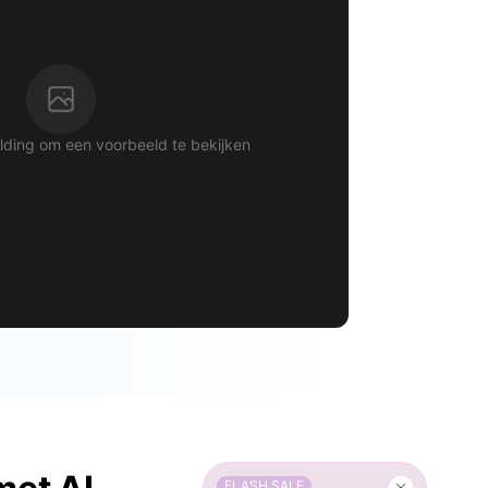
ding om een ​​voorbeeld te bekijken
FLASH SALE