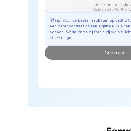
of klik om te blader
Ondersteunt JPG, PNG, 
💡
Tip
:
Voor de beste resultaten uploadt u fo
een beter contrast of een algehele kwalitei
hebben. Werkt prima bij foto's bij weinig lic
afbeeldingen.
Genereer