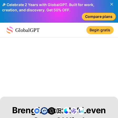
🎉 Celebrate 2 Years with GlobalGPT. Built for work,
creation, and discovery. Get 50% OFF.
Compare plans
GlobalGPT
Begin gratis
Breng Lessen tot Leven