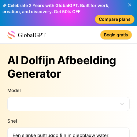
🎉 Celebrate 2 Years with GlobalGPT. Built for work,
creation, and discovery. Get 50% OFF.
Compare plans
GlobalGPT
Begin gratis
AI Dolfijn Afbeelding
Generator
Model
Snel