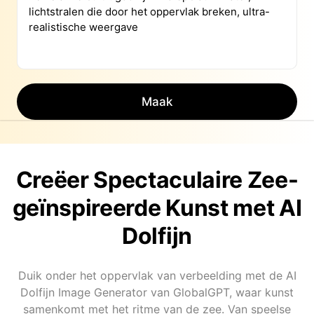
Maak
Creëer Spectaculaire Zee-
geïnspireerde Kunst met AI
Dolfijn
Duik onder het oppervlak van verbeelding met de AI
Dolfijn Image Generator van GlobalGPT, waar kunst
samenkomt met het ritme van de zee. Van speelse