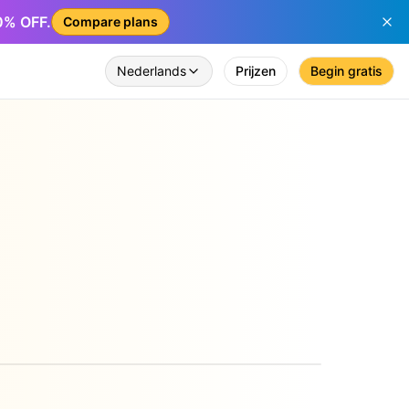
50% OFF.
Compare plans
Nederlands
Prijzen
Begin gratis