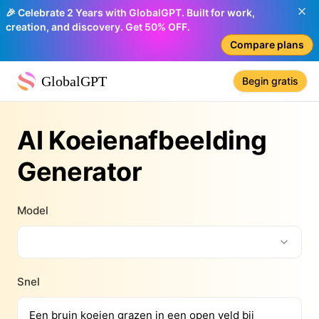
🎉 Celebrate 2 Years with GlobalGPT. Built for work,
creation, and discovery. Get 50% OFF.
Compare plans
GlobalGPT
Begin gratis
AI Koeienafbeelding
Generator
Model
Snel