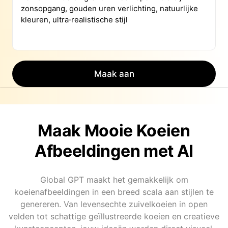
Maak aan
Maak Mooie Koeien
Afbeeldingen met AI
Global GPT maakt het gemakkelijk om
koeienafbeeldingen in een breed scala aan stijlen te
genereren. Van levensechte zuivelkoeien in open
velden tot schattige geïllustreerde koeien en creatieve