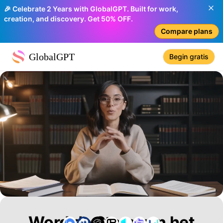
🎉 Celebrate 2 Years with GlobalGPT. Built for work,
creation, and discovery. Get 50% OFF.
Compare plans
GlobalGPT
Begin gratis
Word de Stem van het