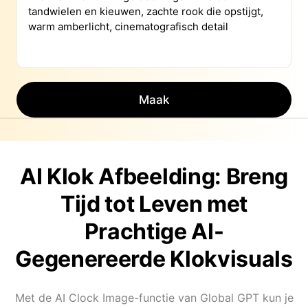
Maak
AI Klok Afbeelding: Breng
Tijd tot Leven met
Prachtige AI-
Gegenereerde Klokvisuals
Met de AI Clock Image-functie van Global GPT kun je