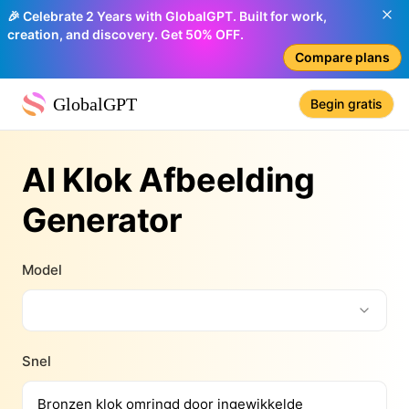
🎉 Celebrate 2 Years with GlobalGPT. Built for work,
creation, and discovery. Get 50% OFF.
Compare plans
GlobalGPT
Begin gratis
AI Klok Afbeelding
Generator
Model
Snel