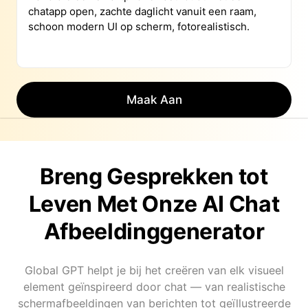
Maak Aan
Breng Gesprekken tot
Leven Met Onze AI Chat
Afbeeldinggenerator
Global GPT helpt je bij het creëren van elk visueel
element geïnspireerd door chat — van realistische
schermafbeeldingen van berichten tot geïllustreerde