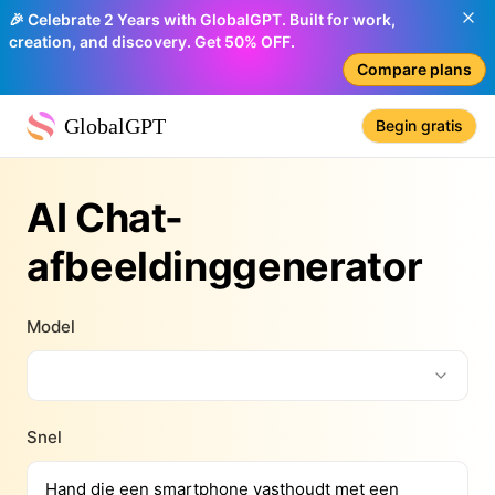
🎉 Celebrate 2 Years with GlobalGPT. Built for work,
creation, and discovery. Get 50% OFF.
Compare plans
GlobalGPT
Begin gratis
AI Chat-
afbeeldinggenerator
Model
Snel