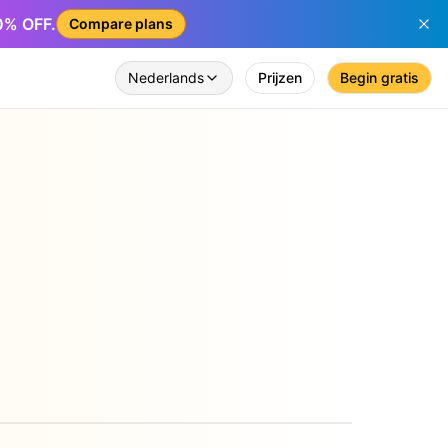
50% OFF.
Compare plans
Nederlands
Prijzen
Begin gratis