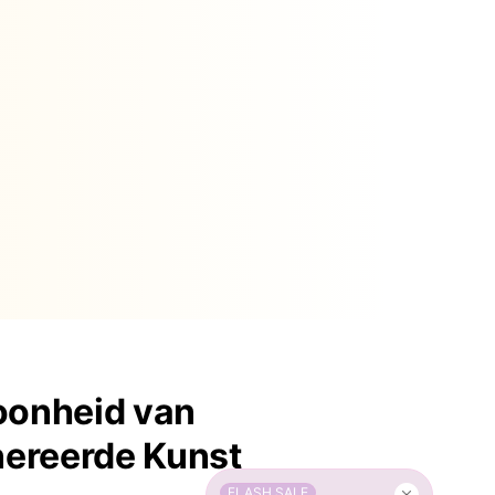
hoonheid van
ereerde Kunst
FLASH SALE