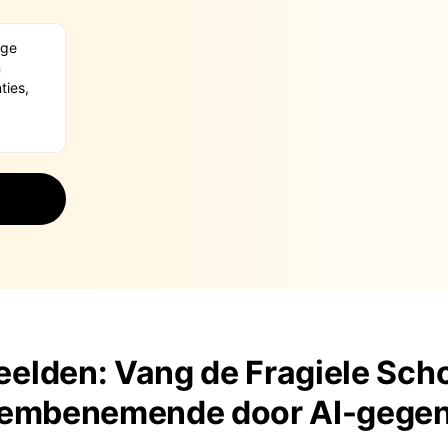
eelden: Vang de Fragiele Sc
Adembenemende door AI-gegen