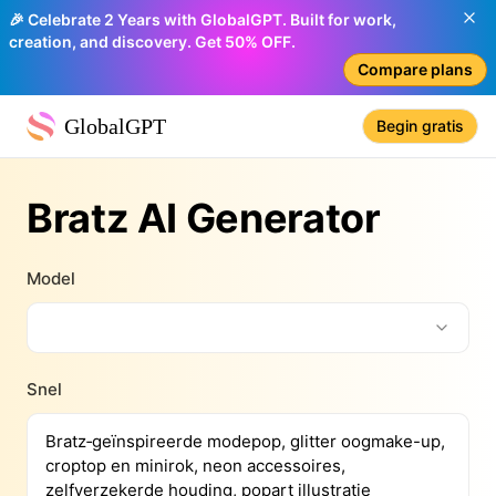
🎉 Celebrate 2 Years with GlobalGPT. Built for work,
creation, and discovery. Get 50% OFF.
Compare plans
GlobalGPT
Begin gratis
Bratz AI Generator
Model
Snel