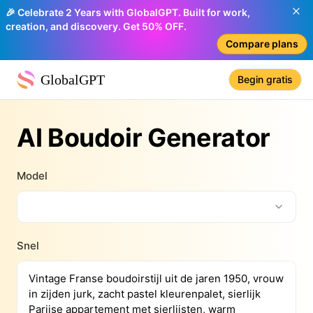
🎉 Celebrate 2 Years with GlobalGPT. Built for work,
creation, and discovery. Get 50% OFF.
Compare plans
GlobalGPT
Begin gratis
AI Boudoir Generator
Model
Snel