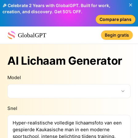
🎉 Celebrate 2 Years with GlobalGPT. Built for work,
creation, and discovery. Get 50% OFF.
Compare plans
GlobalGPT
Begin gratis
AI Lichaam Generator
Model
Snel