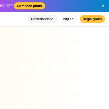
50% OFF.
Compare plans
Nederlands
Prijzen
Begin gratis