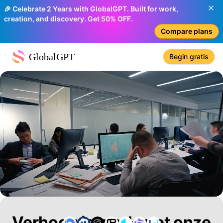
🎉 Celebrate 2 Years with GlobalGPT. Built for work,
creation, and discovery. Get 50% OFF.
Compare plans
GlobalGPT
Begin gratis
Verhoog je merk met onze