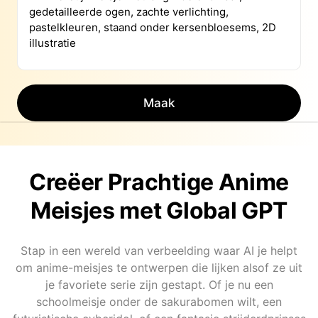
Maak
Creëer Prachtige Anime
Meisjes met Global GPT
Stap in een wereld van verbeelding waar AI je helpt
om anime-meisjes te ontwerpen die lijken alsof ze uit
je favoriete serie zijn gestapt. Of je nu een
schoolmeisje onder de sakurabomen wilt, een