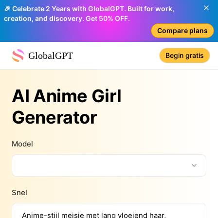
🎉 Celebrate 2 Years with GlobalGPT. Built for work,
creation, and discovery. Get 50% OFF.
Compare plans
GlobalGPT
Begin gratis
AI Anime Girl
Generator
Model
Snel