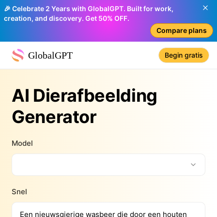
🎉 Celebrate 2 Years with GlobalGPT. Built for work,
creation, and discovery. Get 50% OFF.
Compare plans
GlobalGPT
Begin gratis
AI Dierafbeelding
Generator
Model
Snel