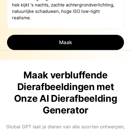
Maak
Maak verbluffende
Dierafbeeldingen met
Onze AI Dierafbeelding
Generator
Global GPT laat je dieren van alle soorten ontwerpen,