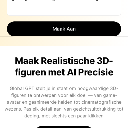
Maak Aan
Maak Realistische 3D-
figuren met AI Precisie
Global GPT stelt je in staat om hoogwaardige 3D-
figuren te ontwerpen voor elk doel — van game-
avatar en geanimeerde helden tot cinematografische
wezens. Pas elk detail aan, van gezichtsuitdrukking tot
kleding, met slechts een paar klikken.