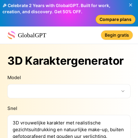
🎉 Celebrate 2 Years with GlobalGPT. Built for work,
creation, and discovery. Get 50% OFF.
Compare plans
GlobalGPT
Begin gratis
3D Karaktergenerator
Model
Snel