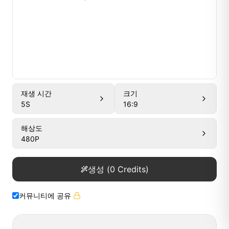
재생 시간
크기
5
S
16:9
해상도
480P
생성
(
0
Credits)
커뮤니티에 공유