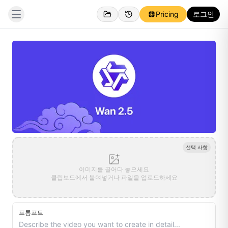
Pricing
로그인
선택 사항
이미지를 끌어다 놓으세요
클립보드에서 붙여넣거나 파일을 업로드하세요
프롬프트