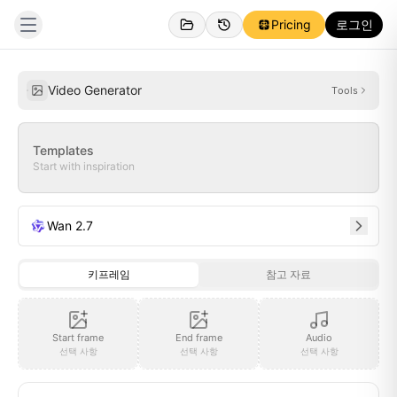
Pricing
로그인
개인
영감
Video Generator
Tools
Templates
Start with inspiration
Wan 2.7
키프레임
참고 자료
Start frame
End frame
Audio
선택 사항
선택 사항
선택 사항