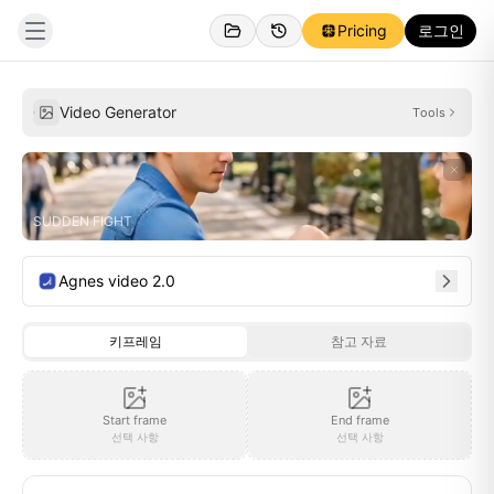
Pricing
로그인
개인
영감
Video Generator
Tools
SUDDEN FIGHT
Agnes video 2.0
키프레임
참고 자료
Start frame
End frame
선택 사항
선택 사항