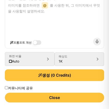
이미지를 참조하려면
@
를 사용한 뒤, 그 이미지에서 무엇
을 사용할지 설명하세요.
프롬프트 개선
화면 비율
해상도
1K
Auto
생성
(
0
Credits)
커뮤니티에 공유
Close
Generate