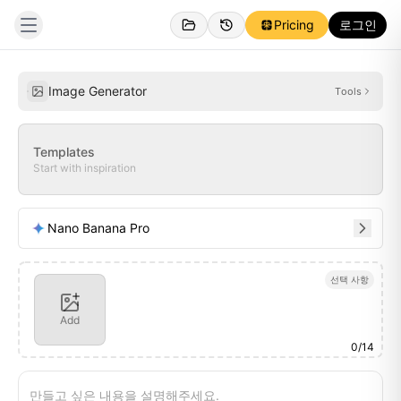
Pricing
로그인
생성됨
영감
Image Generator
Tools
Templates
Start with inspiration
Nano Banana Pro
선택 사항
Add
0
/
14
만들고 싶은 내용을 설명해주세요.