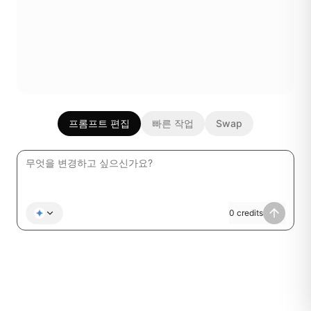
프롬프트 편집
빠른 작업
Swap
0
credits