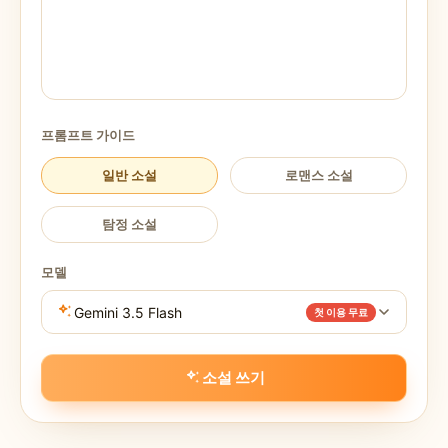
프롬프트 가이드
일반 소설
로맨스 소설
탐정 소설
모델
Gemini 3.5 Flash
첫 이용 무료
소설 쓰기