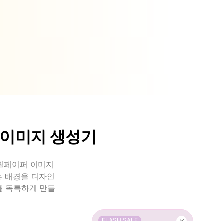
 이미지 생성기
I 월페이퍼 이미지
는 배경을 디자인
를 독특하게 만들
FLASH SALE