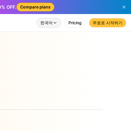
50% OFF.
Compare plans
한국어
Pricing
무료로 시작하기