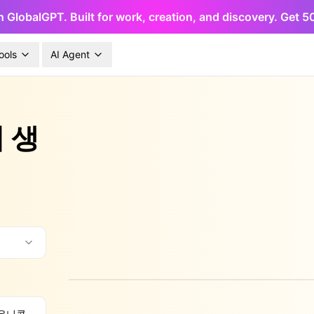
h GlobalGPT. Built for work, creation, and discovery. Get 
ools
AI Agent
 생