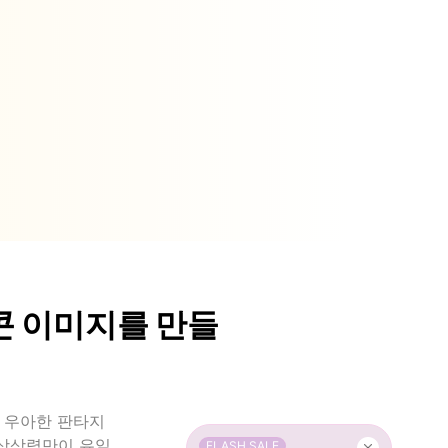
콘 이미지를 만들
. 우아한 판타지
 상상력만이 유일
FLASH SALE