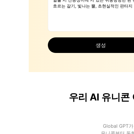
생성
우리 AI 유니
Global G
유니콘부터 동화