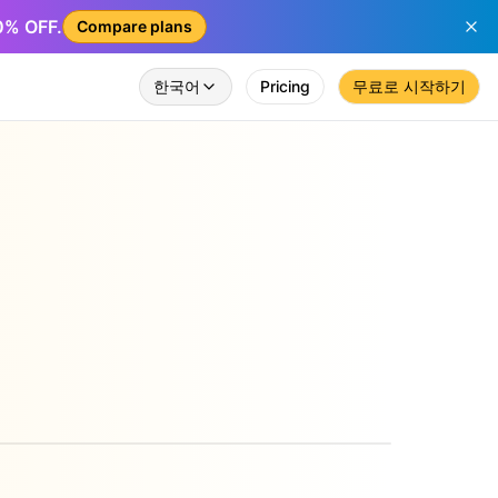
50% OFF.
Compare plans
한국어
Pricing
무료로 시작하기