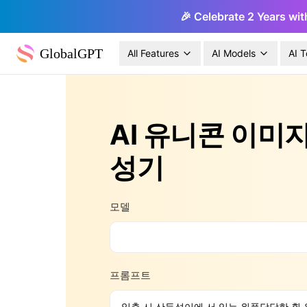
🎉 Celebrate 2 Years wit
GlobalGPT
All Features
AI Models
AI T
AI 유니콘 이미지
성기
모델
프롬프트