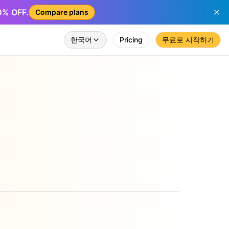
50% OFF.
Compare plans
한국어
Pricing
무료로 시작하기