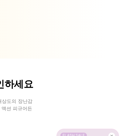
자인하세요
고해상도의 장난감
적 액션 피규어든
FLASH SALE