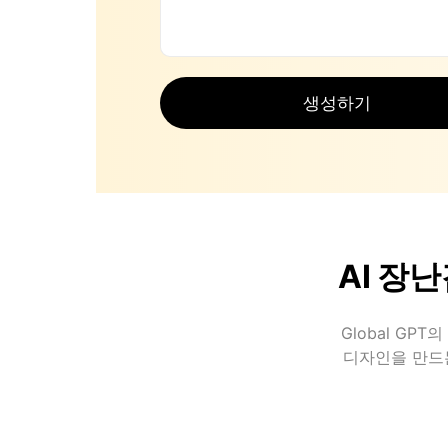
생성하기
AI 장
Global G
디자인을 만드는