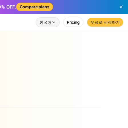
50% OFF.
Compare plans
한국어
Pricing
무료로 시작하기