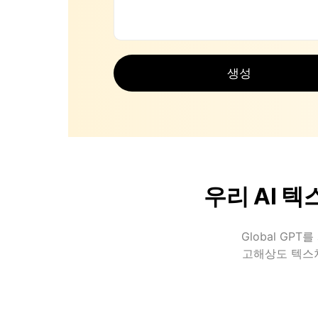
생성
우리 AI 
Global G
고해상도 텍스