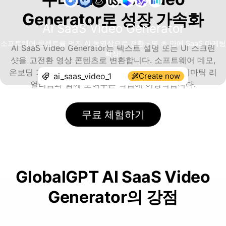
Generator로 성장 가속화
AI SaaS Video Generator
소프트웨어 콘셉트를 멋진 AI 동영상으로 전환 - 몇 초 만에 SaaS 마케팅
AI SaaS Video Generator는 텍스트 설명 또는 UI 스크린
확장!
샷을 고전환 영상 콘텐츠로 변환합니다. 소프트웨어 데모,
온보딩 가이드, SNS 광고 등 플랫폼의 강점을 시네마틱 리
Create now
얼리즘과 함께 보여주는 작업에 이상적입니다.
무료 체험하기
GlobalGPT AI SaaS Video
Generator의 강점