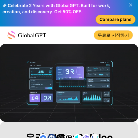
🎉 Celebrate 2 Years with GlobalGPT. Built for work,
creation, and discovery. Get 50% OFF.
Compare plans
GlobalGPT
무료로 시작하기
우리 AI SaaS Video