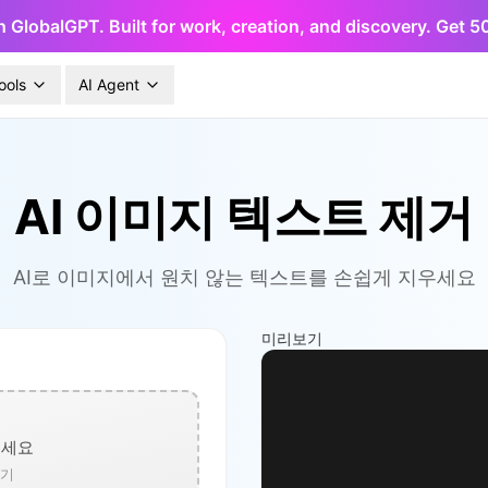
h GlobalGPT. Built for work, creation, and discovery. Get 
ools
AI Agent
AI 이미지 텍스트 제거
AI로 이미지에서 원치 않는 텍스트를 손쉽게 지우세요
미리보기
으세요
보기