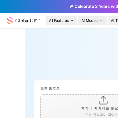
🎉 Celebrate 2 Years wit
GlobalGPT
All Features
AI Models
AI T
참조 업로드
여기에 이미지를 놓
또는 클릭하여 찾아