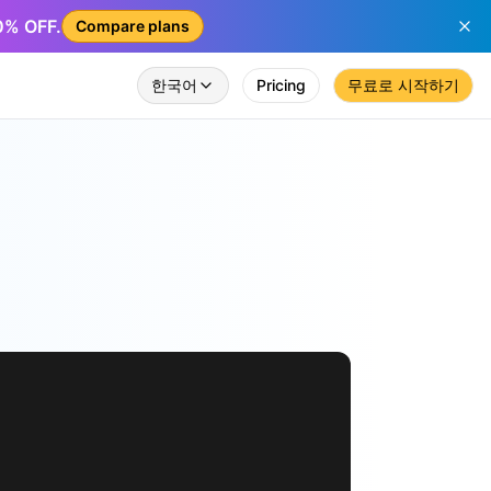
50% OFF.
Compare plans
한국어
Pricing
무료로 시작하기