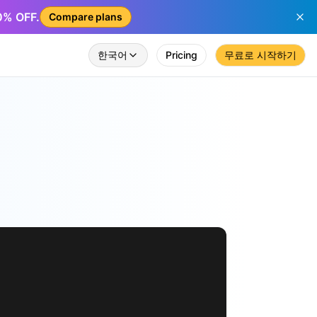
50% OFF.
Compare plans
한국어
Pricing
무료로 시작하기