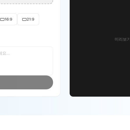
16:9
21:9
미리보기