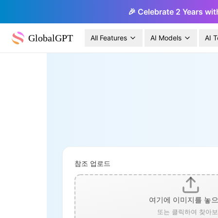
🎉 Celebrate 2 Years wit
GlobalGPT
All Features
AI Models
AI T
참조 업로드
여기에 이미지를 놓
또는 클릭하여 찾아