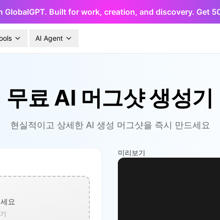
h GlobalGPT. Built for work, creation, and discovery. Get 
ools
AI Agent
무료 AI 머그샷 생성기
현실적이고 상세한 AI 생성 머그샷을 즉시 만드세요
미리보기
으세요
보기