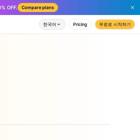
50% OFF.
Compare plans
한국어
Pricing
무료로 시작하기