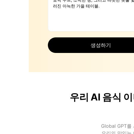
생성하기
우리 AI 음식
Global G
요리의 맛있는 