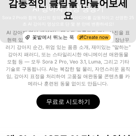
감동적인 클립을 만들어보세
AI 강아지 영상 생성기
요
Sora 2 Pro와 함께 당신의 창의적인 아이디어를 감동적이고 선명한 25
초 AI 강아지 영상으로 단 몇 분 만에 변환하세요!
AI 강아지 영상 생성기는 텍스트 프롬프트 또는 사진을 표
Create now
현력 있고 생생한 강아지 영상으로 변환합니다 — 장난꾸
러기 강아지 순간, 위엄 있는 품종 소개, 재미있는 "말하는"
강아지 패러디, 또는 스타일리시한 애니메이션 애완동물
모험 등 — 모두 Sora 2 Pro, Veo 3.1, Luma, 그리고 기타
기술로 구동됩니다. AI는 복잡한 털 물리, 자연스러운 움직
임, 강아지 표정을 처리하여 고품질 애완동물 콘텐츠를 카
메라나 훈련된 동물 없이도 만듭니다.
무료로 시도하기